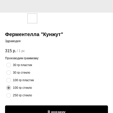
Ферментелла "Кунжут"
Здраводея
315
р.
/
1 pc
Производим граммовку:
30 гр пластик
30 гр стекло
100 гр пластик
100 гр стекло
250 гр стекло
В корзину